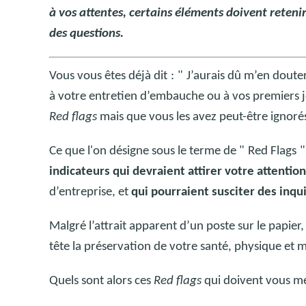
à vos attentes, certains éléments doivent reten
des questions.
Vous vous êtes déjà dit
:
"
J’aurais dû m’en doute
à votre entretien d’embauche ou à vos premiers j
Red flags
mais que vous les avez peut-être ignoré
Ce que l'on désigne sous le terme de "
Red Flags
"
indicateurs qui devraient attirer votre attentio
d’entreprise, et
qui pourraient susciter des inqu
Malgré l’attrait apparent d’un poste sur le papier, 
tête la préservation de votre santé, physique et 
Quels sont alors ces
Red flags
qui doivent vous met