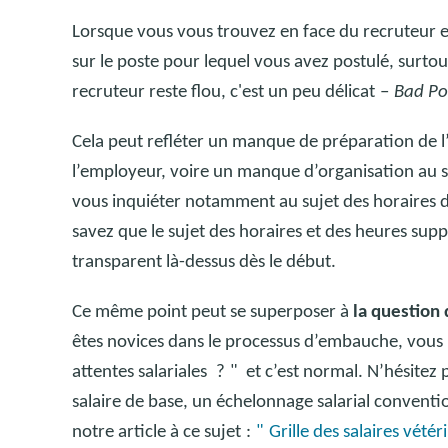
Lorsque vous vous trouvez en face du recruteur 
sur le poste pour lequel vous avez postulé, surtout 
recruteur reste flou, c'est un peu délicat
–
Bad Po
Cela peut refléter un manque de préparation de l’
l’employeur, voire un manque d’organisation au s
vous inquiéter notamment au sujet des horaires de 
savez que le sujet des horaires et des heures sup
transparent là-dessus dès le début.
Ce même point peut se superposer à
la question 
êtes novices dans le processus d’embauche, vous p
attentes salariales
?
" et c’est normal. N’hésitez 
salaire de base, un échelonnage salarial conventio
notre article à ce sujet
:
"
Grille des salaires vété