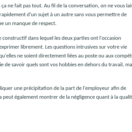
 ça ne fait pas tout.
Au fil de la conversation, on ne vous lai
 rapidement d'un sujet à un autre sans vous permettre de
me un manque de respect.
onstructif dans lequel les deux parties ont l'occasion
’exprimer librement.
Les questions intrusives sur votre vie
qu'elles ne soient directement liées au poste ou aux compé
e de savoir quels sont vos hobbies en dehors du travail, mais
iquer une précipitation de la part de l'employeur afin de
a peut également montrer de la négligence quant à la quali