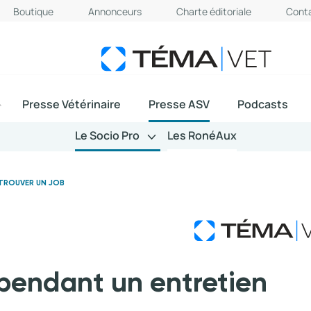
Boutique
Annonceurs
Charte éditoriale
Cont
Presse Vétérinaire
Presse ASV
Podcasts
Le Socio Pro
Les RonéAux
 TROUVER UN JOB
 pendant un entretien