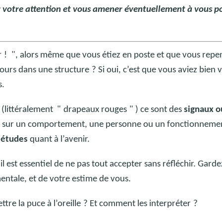
ir votre attention et vous amener éventuellement à vous p
r
!
", alors même que vous étiez en poste et que vous repe
ours dans une structure
? Si oui, c’est que vous aviez bien v
s.
 (littéralement "
drapeaux rouges
" ) ce sont des
signaux o
n
sur un comportement, une personne ou un fonctionneme
iétudes
quant à l’avenir.
il est essentiel de ne pas tout accepter sans réfléchir. Gard
mentale, et de votre estime de vous.
tre la puce à l’oreille
? Et comment les interpréter
?