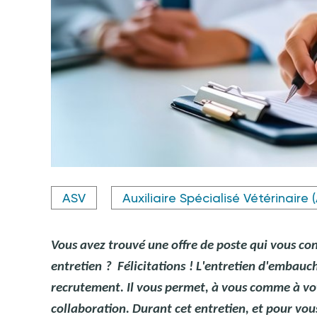
Crédit photo @ Oleksandr - stock.adobe.com
ASV
Auxiliaire Spécialisé Vétérinaire 
Vous avez trouvé une offre de poste qui vous co
entretien
? Félicitations
!
L'entretien d'embauch
recrutement. Il vous permet, à vous comme à vot
collaboration. Durant cet entretien, et pour vou