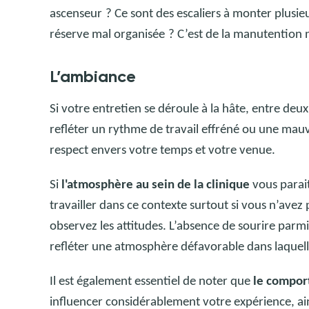
ascenseur
? Ce sont des escaliers à monter plusieu
réserve mal organisée
? C’est de la manutention 
L’ambiance
Si votre entretien se déroule à la hâte, entre deux 
refléter un rythme de travail effréné ou une mau
respect envers votre temps et votre venue.
Si
l'atmosphère au sein de la clinique
vous parait
travailler dans ce contexte surtout si vous n’avez
observez les attitudes. L’absence de sourire parmi
refléter une atmosphère défavorable dans laquel
Il est également essentiel de noter que
le compor
influencer considérablement votre expérience, ain