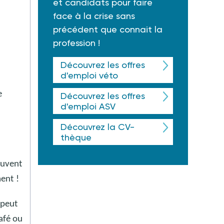
et candidats pour faire
face à la crise sans
précédent que connait la
profession !
Découvrez les offres
d'emploi véto
e
Découvrez les offres
d'emploi ASV
Découvrez la CV-
thèque
euvent
ment
!
peut
afé ou