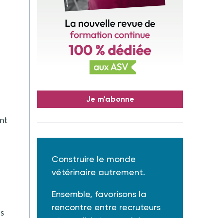
Je m'abonne
ent
Construire le monde
vétérinaire autrement.
Ensemble, favorisons la
rencontre entre recruteurs
ns