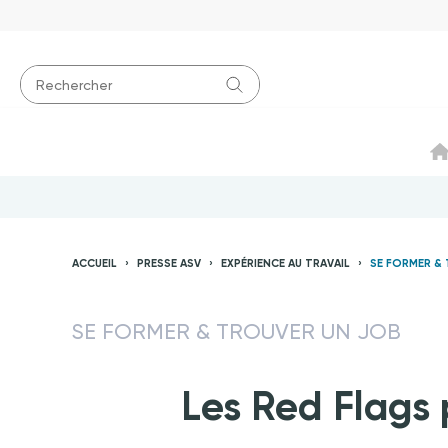
ACCUEIL
PRESSE ASV
EXPÉRIENCE AU TRAVAIL
SE FORMER &
SE FORMER & TROUVER UN JOB
Les Red Flags