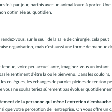
rs fois par jour, parfois avec un animal lourd à porter. Une
non optimisée au quotidien.
rendez-vous, sur le seuil de la salle de chirurgie, cela peut
vaise organisation, mais c’est aussi une forme de manque d
 tendue, voire peu accueillante, imaginez-vous un instant
 pas le sentiment d’être la ou le bienvenu.
Dans les couloirs,
 les collègues, les échanges de paroles pleines de tension p
le vous ne souhaiteriez sûrement pas évoluer quotidienne
tement de la personne qui mène l’entretien d'embauche
si que votre perception de l'entreprise. On vous offre un c