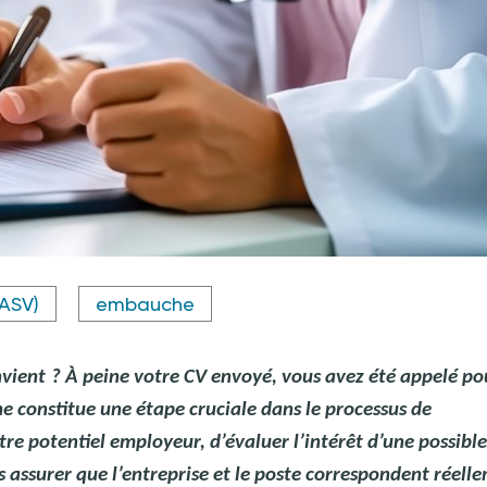
(ASV)
embauche
nvient
? À peine votre CV envoyé, vous avez été appelé po
e constitue une étape cruciale dans le processus de
re potentiel employeur, d’évaluer l’intérêt d’une possible
s assurer que l’entreprise et le poste correspondent réell