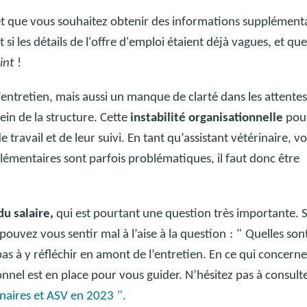
et que vous souhaitez obtenir des informations supplément
si les détails de l'offre d'emploi étaient déjà vagues, et que
int
!
entretien, mais aussi un manque de clarté dans les attente
ein de la structure.
Cette
instabilité organisationnelle
pou
travail et de leur suivi. En tant qu’assistant vétérinaire, v
plémentaires sont parfois problématiques, il faut donc être
du salaire,
qui est pourtant une question très importante. S
ouvez vous sentir mal à l’aise à la question
:
"
Quelles son
pas à y réfléchir en amont de l’entretien. En ce qui concerne
nnel est en place pour vous guider. N’hésitez pas à consult
rinaires et ASV en 2023
"
.