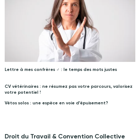
Lettre à mes confrères ♂︎ : le temps des mots justes
CV vétérinaires : ne résumez pas votre parcours, valorisez
votre potentiel !
Vétos solos : une espèce en voie d’épuisement?
Droit du Travail & Convention Collective