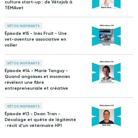
culture start-up : de Vétojob à
TÉMAvet
VÉTOS INSPIRANTS
Épisode #15 - Inès Fruit - Une
vet-aventure associative en
voilier
VÉTOS INSPIRANTS
Épisode #14 - Marie Tanguy -
Quand angoisses et insomnies
révèlent une fibre
entrepreneuriale et créative
VÉTOS INSPIRANTS
Épisode #13 - Doan Tran -
Décalage et quête de légitimité
: récit d’un vétérinaire HPI