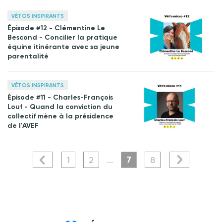
VÉTOS INSPIRANTS
Épisode #12 - Clémentine Le
Bescond - Concilier la pratique
équine itinérante avec sa jeune
parentalité
VÉTOS INSPIRANTS
Épisode #11 - Charles-François
Louf - Quand la conviction du
collectif mène à la présidence
de l'AVEF
7
1
2
...
8