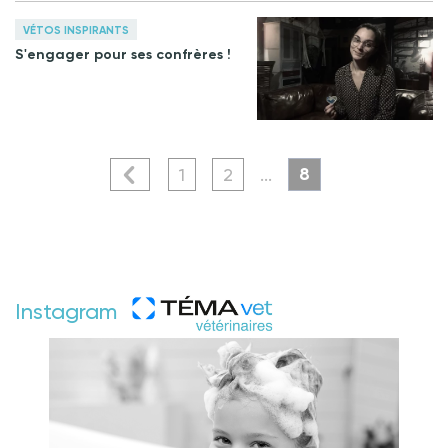
VÉTOS INSPIRANTS
S'engager pour ses confrères !
8
1
2
...
Instagram