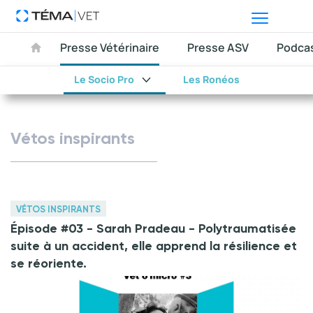
Presse Vétérinaire
Presse ASV
Podca
Le Socio Pro
Les Ronéos
Vétos inspirants
VÉTOS INSPIRANTS
Épisode #03 - Sarah Pradeau - Polytraumatisée
suite à un accident, elle apprend la résilience et
se réoriente.