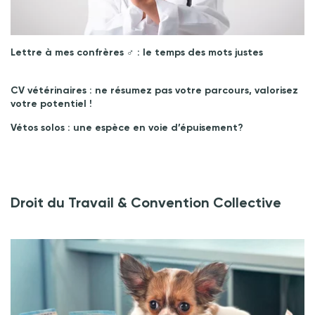
Lettre à mes confrères ♂︎ : le temps des mots justes
CV vétérinaires : ne résumez pas votre parcours, valorisez
votre potentiel !
Vétos solos : une espèce en voie d’épuisement?
Droit du Travail & Convention Collective