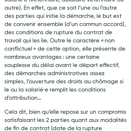
autre). En effet, que ce soit l’une ou l’autre
des parties qui initie la démarche, le but est
de convenir ensemble (d’un commun accord),
des conditions de rupture du contrat de
travail qui les lie. Outre le caractère « non
conflictuel » de cette option, elle présente de
nombreux avantages : une certaine
souplesse du délai avant le départ effectif,
des démarches administratives assez
simples, l’ouverture des droits au chômage si
le ou la salarié·e remplit les conditions
d’attribution…
Cela dit, bien qu’elle repose sur un compromis
satisfaisant les 2 parties quant aux modalités
de fin de contrat (date de la rupture