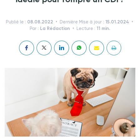
08.08.2022
15.01.2024
Publié le :
Dernière Mise à jour :
La Rédaction
11 min.
Par :
Lecture :