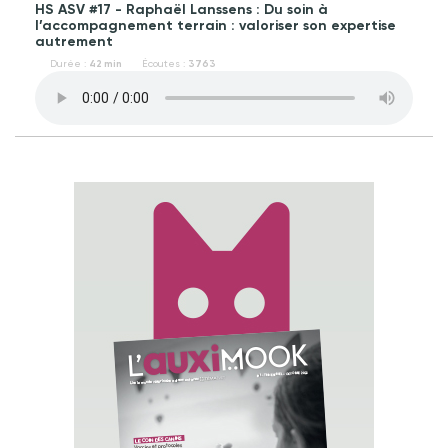
HS ASV #17 - Raphaël Lanssens : Du soin à
l’accompagnement terrain : valoriser son expertise
autrement
Durée :
42 min
Écoutes :
3763