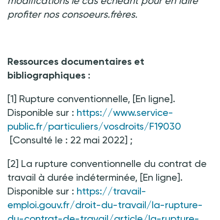
modifications le cas échéant pour en faire
profiter nos consoeurs.frères.
Ressources documentaires et
bibliographiques :
[1] Rupture conventionnelle, [En ligne].
Disponible sur
:
https://www.service-
public.fr/particuliers/vosdroits/F19030
[Consulté le
: 22 mai 2022] ;
[2] La rupture conventionnelle du contrat de
travail à durée indéterminée, [En ligne].
Disponible sur :
https://travail-
emploi.gouv.fr/droit-du-travail/la-rupture-
du-contrat-de-travail/article/la-rupture-