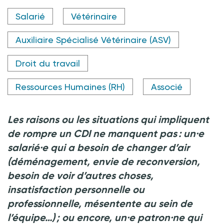
Crédit photo @LIGHTFIELD STUDIOS.adobe.com
Salarié
Vétérinaire
Auxiliaire Spécialisé Vétérinaire (ASV)
Droit du travail
Ressources Humaines (RH)
Associé
Les raisons ou les situations qui impliquent
de rompre un CDI ne manquent pas : un·e
salarié·e qui a besoin de changer d’air
(déménagement, envie de reconversion,
besoin de voir d’autres choses,
insatisfaction personnelle ou
professionnelle, mésentente au sein de
l’équipe…) ; ou encore, un·e patron·ne qui