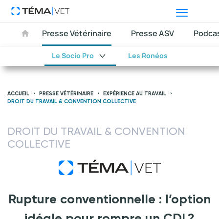
Presse Vétérinaire
Presse ASV
Podca
Le Socio Pro
Les Ronéos
ACCUEIL
PRESSE VÉTÉRINAIRE
EXPÉRIENCE AU TRAVAIL
DROIT DU TRAVAIL & CONVENTION COLLECTIVE
DROIT DU TRAVAIL & CONVENTION
COLLECTIVE
Rupture conventionnelle : l’option
idéale pour rompre un CDI ?