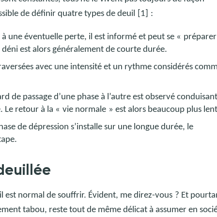
ossible de définir quatre types de deuil
[1]
:
 à une éventuelle perte, il est informé et peut se «
préparer
 déni est alors généralement de courte durée.
 traversées avec une intensité et un rythme considérés com
tard de passage d’une phase à l’autre est observé conduisan
. Le retour à la «
vie normale
» est alors beaucoup plus lent
phase de dépression s’installe sur une longue durée, le
tape.
euillée
il est normal de souffrir. Évident, me direz-vous
? Et pourta
ablement tabou, reste tout de même délicat à assumer en socié