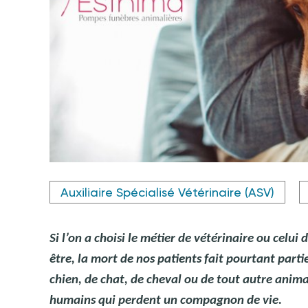
Crédit photo @svetikd - istockphoto.com
Auxiliaire Spécialisé Vétérinaire (ASV)
Si l’on a choisi le métier de vétérinaire ou celui
être, la mort de nos patients fait pourtant part
chien, de chat, de cheval ou de tout autre animal,
humains qui perdent un compagnon de vie.