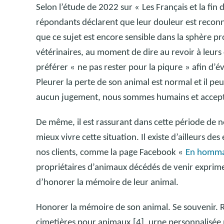
Selon l’étude de 2022 sur «
Les Français et la fin
répondants déclarent que leur douleur est reconnu
que ce sujet est encore sensible dans la sphère pr
vétérinaires, au moment de dire au revoir à leurs
préférer «
ne pas rester pour la piqure
» afin d’é
Pleurer la perte de son animal est normal et il peu
aucun jugement, nous sommes humains et accepter 
De même, il est rassurant dans cette période de n
mieux vivre cette situation. Il existe d’ailleurs d
nos clients, comme la page Facebook «
En hommag
propriétaires d’animaux décédés de venir exprimer
d’honorer la mémoire de leur animal.
Honorer la mémoire de son animal. Se souvenir. R
cimetières pour animaux
[4], urne personnalisée