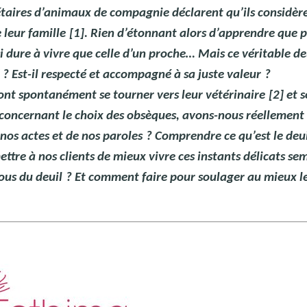
taires d’animaux de compagnie déclarent qu’ils considèr
leur famille
[1]. Rien d’étonnant alors d’apprendre que 
si dure à vivre que celle d’un proche… Mais ce véritable de
? Est-il respecté et accompagné à sa juste valeur
?
ont spontanément se tourner vers leur vétérinaire
[2] et 
concernant le choix des obsèques, avons-nous réellement
 nos actes et de nos paroles
? Comprendre ce qu’est le deu
tre à nos clients de mieux vivre ces instants délicats se
ous du deuil
? Et comment faire pour soulager au mieux l