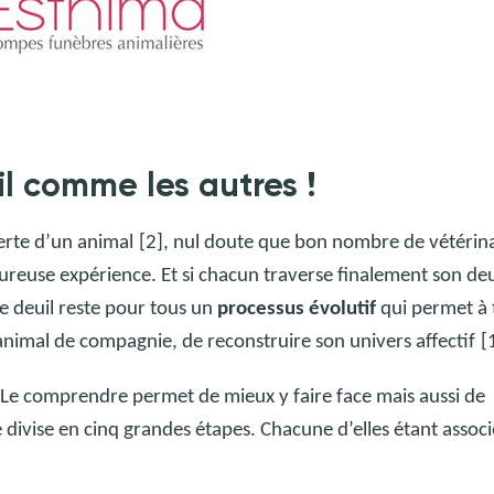
il comme les autres
!
perte d’un animal
[2], nul doute que bon nombre de vétérina
reuse expérience. Et si chacun traverse finalement son deui
le deuil reste pour tous un
processus évolutif
qui permet à
animal de compagnie, de reconstruire son univers affectif
[
 Le comprendre permet de mieux y faire face mais aussi de
e divise en cinq grandes étapes. Chacune d’elles étant associ