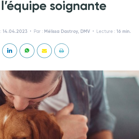
 l’équipe soignante
14.04.2023
Mélissa Dastroy, DMV
16 min.
 :
Par :
Lecture :