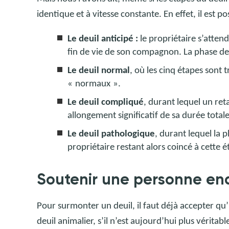
identique et à vitesse constante. En effet, il est p
Le deuil anticipé :
le propriétaire s’attend
fin de vie de son compagnon. La phase de
Le deuil normal
, où les cinq étapes sont
«
normaux
».
Le deuil compliqué
, durant lequel un re
allongement significatif de sa durée totale
Le deuil pathologique
, durant lequel la 
propriétaire restant alors coincé à cette é
Soutenir une personne end
Pour surmonter un deuil, il faut déjà accepter qu’
deuil animalier, s’il n’est aujourd’hui plus vérit