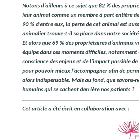
Notons d’ailleurs à ce sujet que 82
% des proprié
leur animal comme un membre à part entière de 
90
% d’entre eux, la perte de cet animal est aus
animalier trouve-t-il sa place dans notre société
Et alors que 69
% des propriétaires d’animaux v
équipe dans ces moments difficiles, notamment 
conscience des enjeux et de l’impact possible de
pour pouvoir mieux l’accompagner afin de permet
alors indispensable. Mais au fond, que savons-n
humains qui se cachent derrière nos patients
?
Cet article a été écrit en collaboration avec :