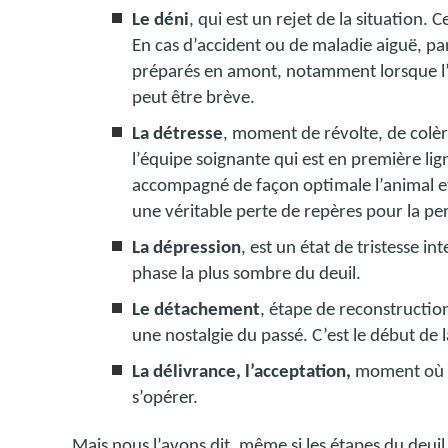
Le déni
, qui est un rejet de la situation. 
En cas d’accident ou de maladie aiguë, pa
préparés en amont, notamment lorsque l’a
peut être brève.
La détresse
, moment de révolte, de colère
l’équipe soignante qui est en première lig
accompagné de façon optimale l’animal et
une véritable perte de repères pour la pe
La dépression
, est un état de tristesse i
phase la plus sombre du deuil.
Le détachement
, étape de reconstructio
une nostalgie du passé. C’est le début de 
La délivrance, l’acceptation,
moment où le
s’opérer.
Mais nous l’avons dit, même si les étapes du deuil